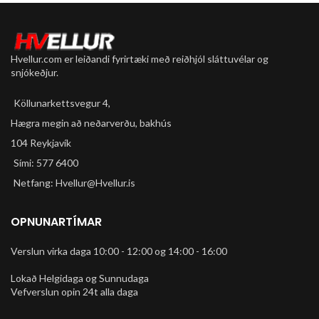
Hvellur.com er leiðandi fyrirtæki með reiðhjól sláttuvélar og
snjókeðjur.
Köllunarkettsvegur 4,
Hægra megin að neðarverðu, bakhús
104 Reykjavík
Sími: 577 6400
Netfang: Hvellur@Hvellur.is
OPNUNARTÍMAR
Verslun virka daga 10:00 - 12:00 og 14:00 - 16:00
Lokað Helgidaga og Sunnudaga
Vefverslun opin 24t alla daga