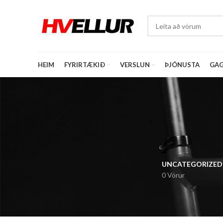
HEIM
FYRIRTÆKIÐ
VERSLUN
ÞJÓNUSTA
GAG
UNCATEGORIZED
0 Vörur