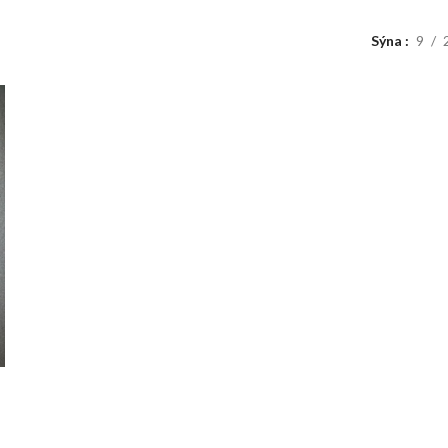
Sýna
9