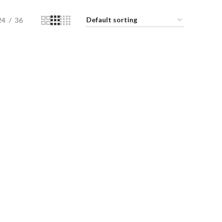
24
36