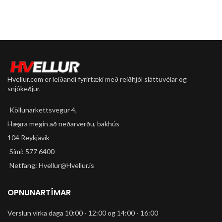
Hvellur.com er leiðandi fyrirtæki með reiðhjól sláttuvélar og
snjókeðjur.
Köllunarkettsvegur 4,
Hægra megin að neðarverðu, bakhús
104 Reykjavík
Sími: 577 6400
Netfang: Hvellur@Hvellur.is
OPNUNARTÍMAR
Verslun virka daga 10:00 - 12:00 og 14:00 - 16:00