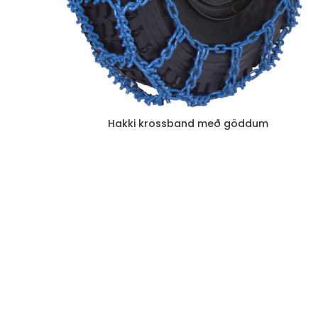
Hakki krossband með göddum