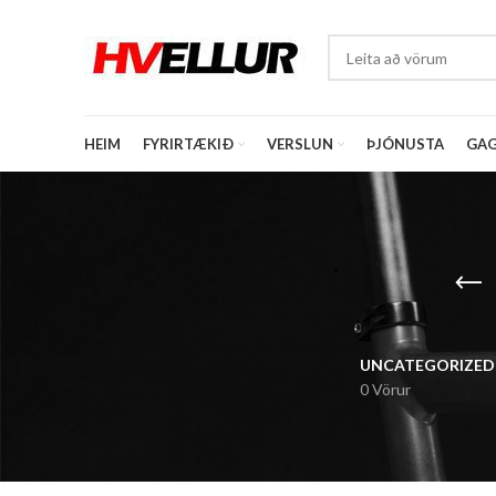
HEIM
FYRIRTÆKIÐ
VERSLUN
ÞJÓNUSTA
GAG
UNCATEGORIZED
0 Vörur