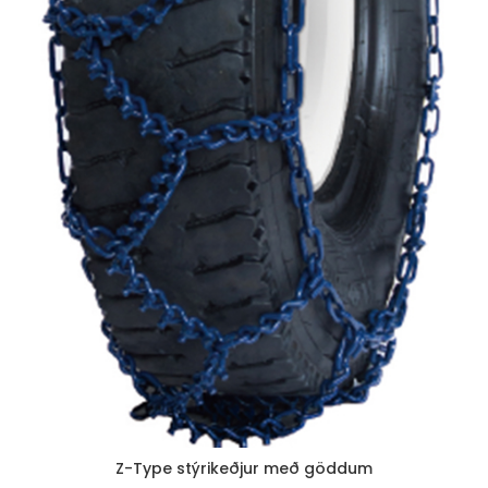
Z-Type stýrikeðjur með göddum