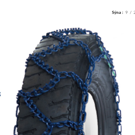
Sýna
9