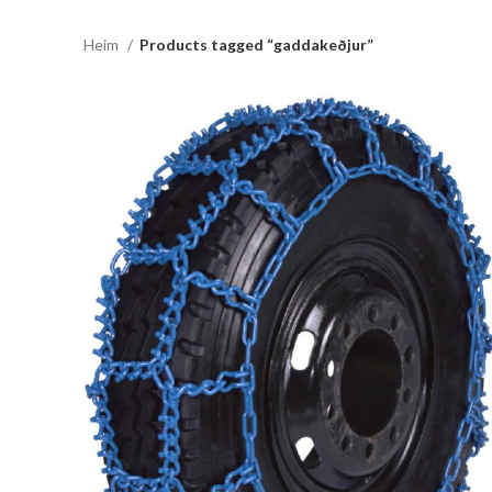
Heim
Products tagged “gaddakeðjur”