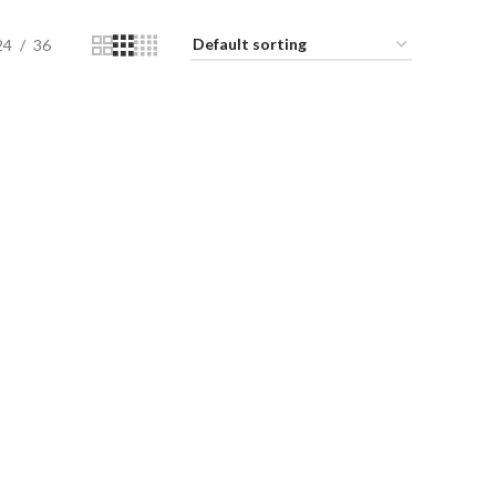
24
36