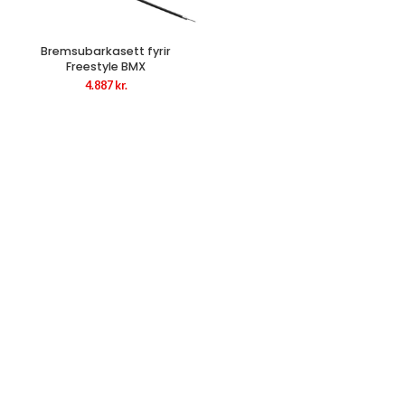
Bremsubarkasett fyrir
Freestyle BMX
4.887
kr.